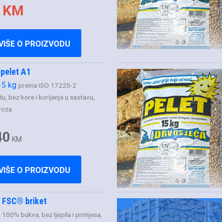
 KM
VIŠE O PROIZVODU
 pelet A1
15 kg
prema ISO 17225-2
u, bez kore i korijenja u sastavu,
voza
40
KM
VIŠE O PROIZVODU
 FSC® briket
i
100% bukva, bez ljepila i primjesa,