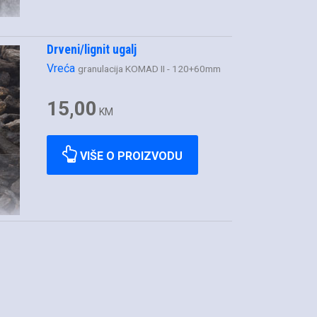
Drveni/lignit ugalj
Vreća
granulacija KOMAD II - 120+60mm
15,00
KM
VIŠE O PROIZVODU