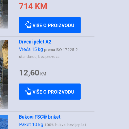
714 KM
VIŠE O PROIZVODU
Drveni pelet A2
Vreća 15 kg
prema ISO 17225-2
standardu, bez prevoza
12,60
KM
VIŠE O PROIZVODU
Bukovi FSC® briket
Paket 10 kg
100% bukva, bez ljepila i