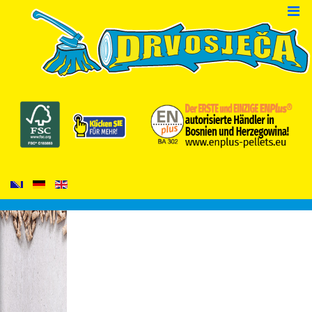
SLIDESHOW DRVA GER