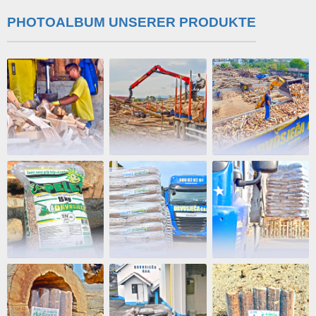
PHOTOALBUM UNSERER PRODUKTE
info@drvosjeca.ba