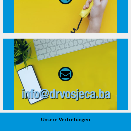
080 02 02 01
Unsere Vertretungen