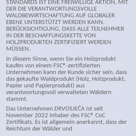
STANDARDS IST EINE FREIWILLIGE AKTION, MIT
DER DIE VERANTWORTUNGSVOLLE
WALDBEWIRTSCHAFTUNG AUF GLOBALER
EBENE UNTERSTÜTZT WERDEN KANN.
BERÜCKSICHTIGUNG, DASS ALLE TEILNEHMER
IN DER BESCHAFFUNGSKETTE VON
HOLZPRODUKTEN ZERTIFIZIERT WERDEN
MÜSSEN.
In diesem Sinne, wenn Sie ein Holzprodukt
kaufen von einem FSC®-zertifizierten
Unternehmen kann der Kunde sicher sein, dass
das gekaufte Waldprodukt (Holz, Holzprodukt,
Papier und Papierprodukt) aus
verantwortungsvoll verwalteten Wäldern
stammt.
Das Unternehmen DRVOSJEČA ist seit
November 2022 Inhaber des FSC® CoC
Zertifikats. Es ist allgemein anerkannt, dass der
Reichtum der Wälder und