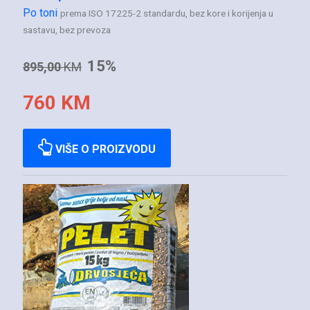
Po toni
prema ISO 17225-2 standardu, bez kore i korijenja u
sastavu, bez prevoza
15%
895,00
KM
760 KM
VIŠE O PROIZVODU