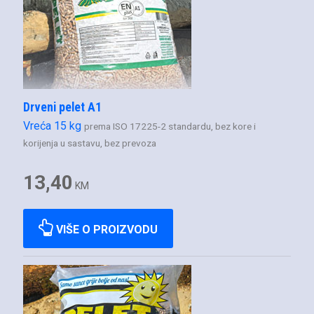
Drveni pelet A1
Vreća 15 kg
prema ISO 17225-2 standardu, bez kore i
korijenja u sastavu, bez prevoza
13,40
KM
VIŠE O PROIZVODU