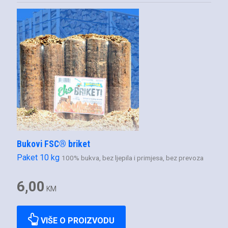
Bukovi FSC® briket
Paket 10 kg
100% bukva, bez ljepila i primjesa, bez prevoza
6,00
KM
VIŠE O PROIZVODU