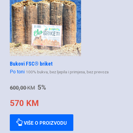
Bukovi FSC® briket
Po toni
100% bukva, bez ljepila i primjesa, bez prevoza
5%
600,00
KM
570 KM
VIŠE O PROIZVODU