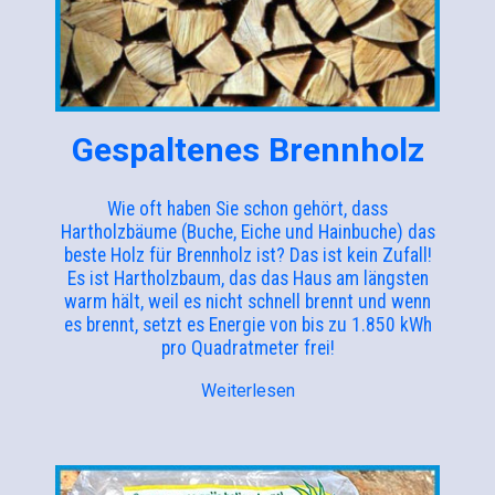
Gespaltenes Brennholz
Wie oft haben Sie schon gehört, dass
Hartholzbäume (Buche, Eiche und Hainbuche) das
beste Holz für Brennholz ist? Das ist kein Zufall!
Es ist Hartholzbaum, das das Haus am längsten
warm hält, weil es nicht schnell brennt und wenn
es brennt, setzt es Energie von bis zu 1.850 kWh
pro Quadratmeter frei!
Weiterlesen