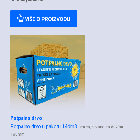
VIŠE O PROIZVODU
Potpalno drvo
Potpalno drvo u paketu 14dm3
smrča, rezano na dužinu
180mm