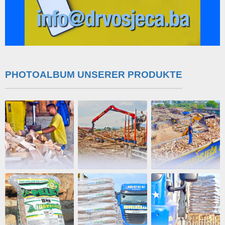
PHOTOALBUM UNSERER PRODUKTE
info@drvosjeca.ba