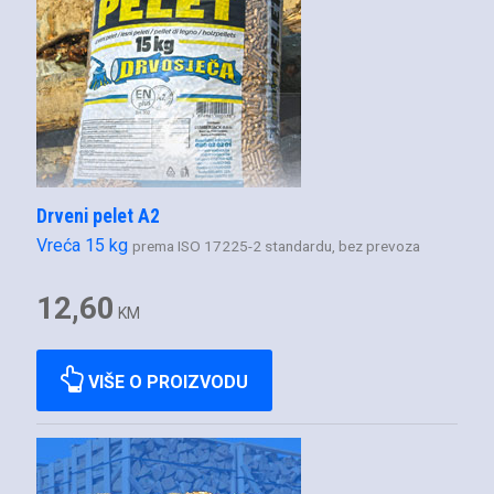
Drveni pelet A2
Vreća 15 kg
prema ISO 17225-2 standardu, bez prevoza
12,60
KM
VIŠE O PROIZVODU