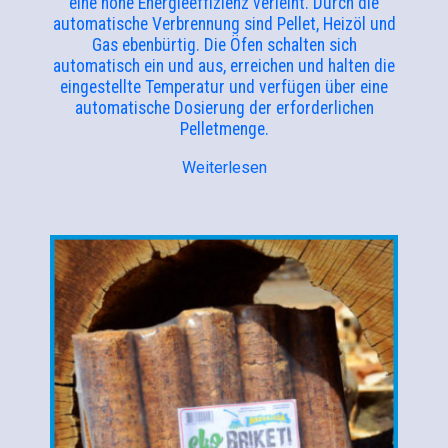
eine hohe Energieeffizienz verleiht. Durch die
automatische Verbrennung sind Pellet, Heizöl und
Gas ebenbürtig. Die Öfen schalten sich
automatisch ein und aus, erreichen und halten die
eingestellte Temperatur und verfügen über eine
automatische Dosierung der erforderlichen
Pelletmenge.
Weiterlesen