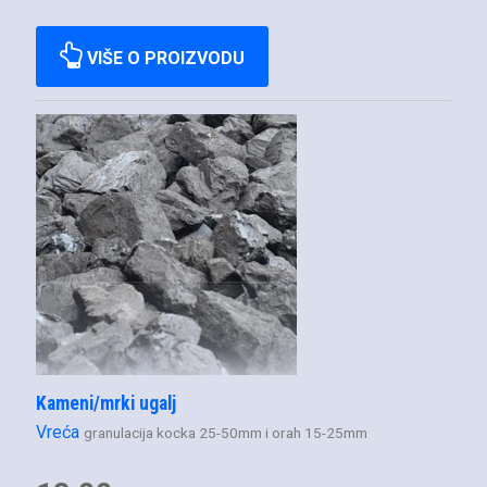
VIŠE O PROIZVODU
Kameni/mrki ugalj
Vreća
granulacija kocka 25-50mm i orah 15-25mm