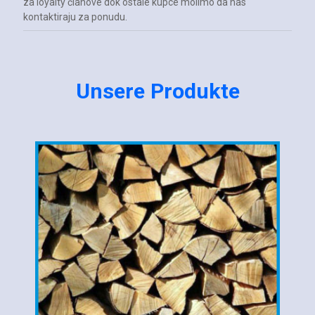
za loyalty članove dok ostale kupce molimo da nas
kontaktiraju za ponudu.
Unsere Produkte