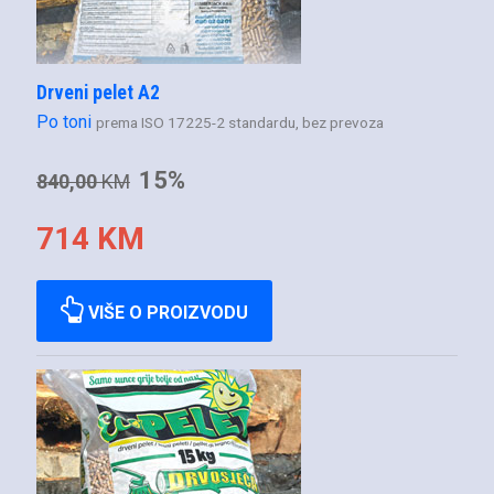
Drveni pelet A2
Po toni
prema ISO 17225-2 standardu, bez prevoza
15%
840,00
KM
714 KM
VIŠE O PROIZVODU