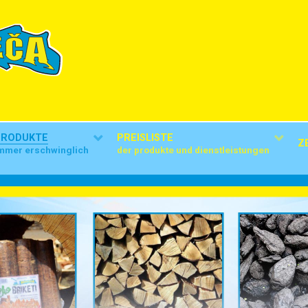
PRODUKTE
PREISLISTE
Z
mmer erschwinglich
der produkte und dienstleistungen