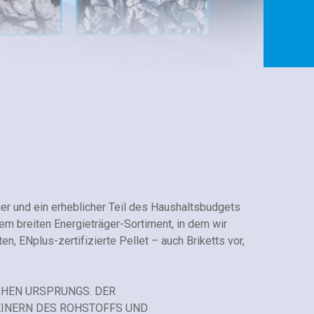
ger und ein erheblicher Teil des Haushaltsbudgets
rem breiten Energieträger-Sortiment, in dem wir
, ENplus-zertifizierte Pellet – auch Briketts vor,
ICHEN URSPRUNGS. DER
INERN DES ROHSTOFFS UND