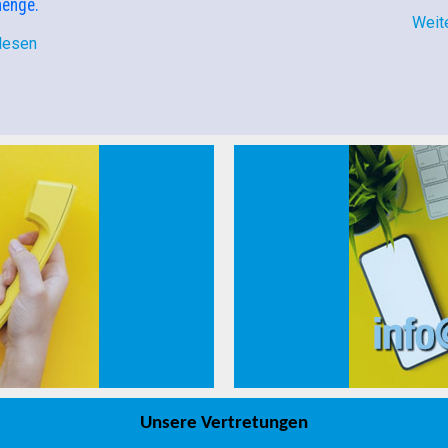
menge.
Weit
lesen
Unsere Vertretungen