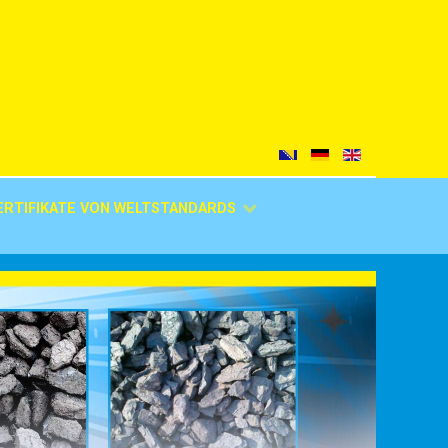
ERTIFIKATE VON WELTSTANDARDS