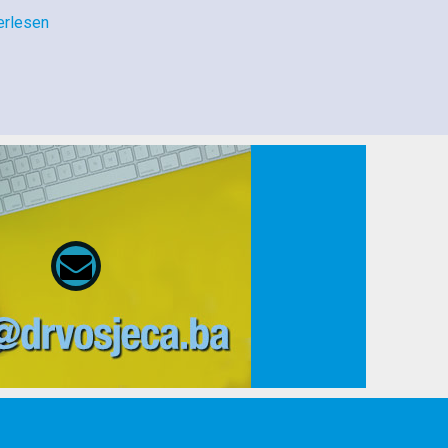
erlesen