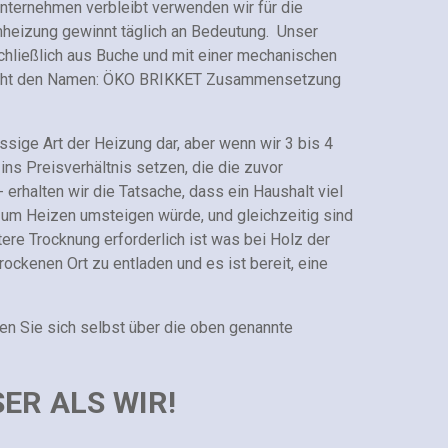
nternehmen verbleibt verwenden wir für die
aumheizung gewinnt täglich an Bedeutung. Unser
chließlich aus Buche und mit einer mechanischen
Recht den Namen: ÖKO BRIKKET Zusammensetzung
ige Art der Heizung dar, aber wenn wir 3 bis 4
ns Preisverhältnis setzen, die die zuvor
erhalten wir die Tatsache, dass ein Haushalt viel
 zum Heizen umsteigen würde, und gleichzeitig sind
tere Trocknung erforderlich ist was bei Holz der
trockenen Ort zu entladen und es ist bereit, eine
gen Sie sich selbst über die oben genannte
ER ALS WIR!