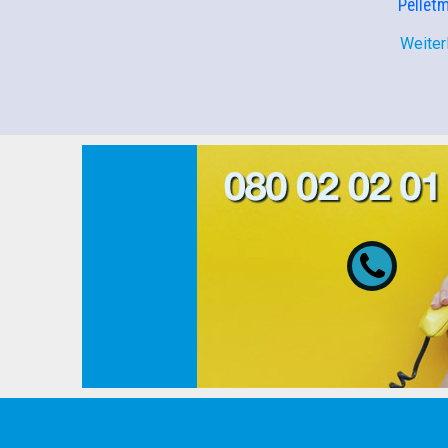
Pellet
Weiter