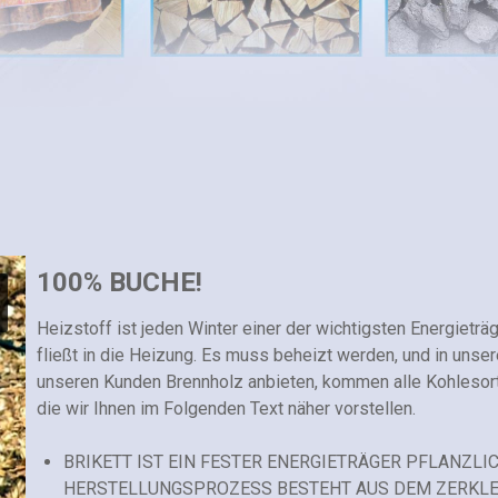
100% BUCHE!
Heizstoff ist jeden Winter einer der wichtigsten Energieträ
fließt in die Heizung. Es muss beheizt werden, und in unse
unseren Kunden Brennholz anbieten, kommen alle Kohlesorten
die wir Ihnen im Folgenden Text näher vorstellen.
BRIKETT IST EIN FESTER ENERGIETRÄGER PFLANZL
HERSTELLUNGSPROZESS BESTEHT AUS DEM ZERKLE