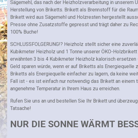
Sägemehl, das nach der Heizholzverarbeitung in unserem U
Herstellung von Briketts. Brikett als Brennstoff für die R
Brikett wird aus Sägemehl und Holzresten hergestellt auss
Presse ohne Zusatzstoffe gepresst und trägt daher zu 
100% Buche!
SCHLUSSFOLGERUNG!? Heizholz stellt sicher eine zuverläss
Kubikmeter Heizholz und 1 Tonne unserer ÖKO-Holzbrikett i
erwähnten 3 bis 4 Kubikmeter Heizholz kalorisch ersetzen - 
Geld sparen würde, wenn er auf Briketts als Energiequelle
Briketts als Energiequelle einfacher zu lagern, da keine wei
Fall ist - es ist einfach nur notwendig das Brikett an einem 
angenehme Temperatur in Ihrem Haus zu erreichen.
Rufen Sie uns an und bestellen Sie Ihr Brikett und überzeu
Tatsache!
NUR DIE SONNE WÄRMT BESS