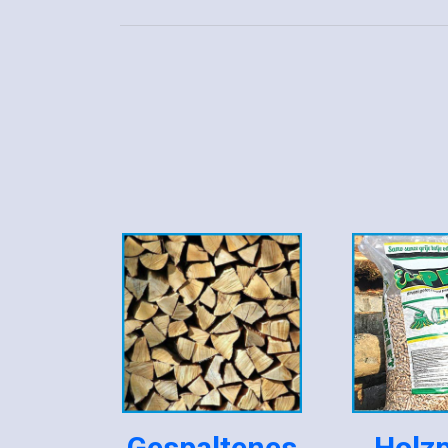
Gespaltenes
Holzp