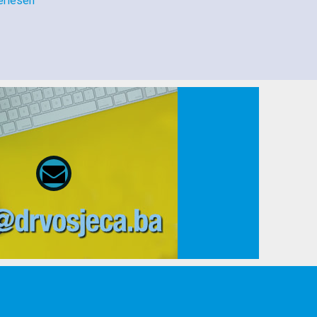
erlesen