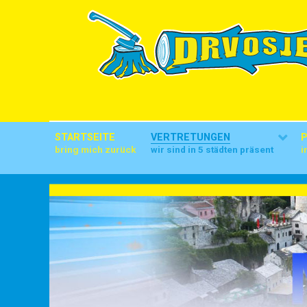
STARTSEITE
VERTRETUNGEN
bring mich zurück
wir sind in 5 städten präsent
i