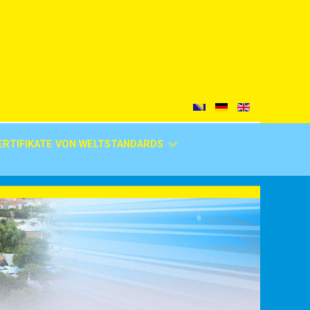
ERTIFIKATE VON WELTSTANDARDS