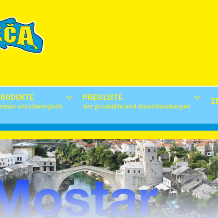
PRODUKTE
PREISLISTE
Z
mmer erschwinglich
der produkte und dienstleistungen