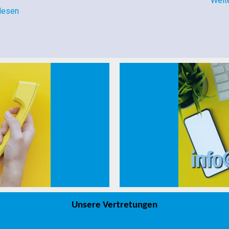
Weit
lesen
Unsere Vertretungen
info@drvosjeca.ba