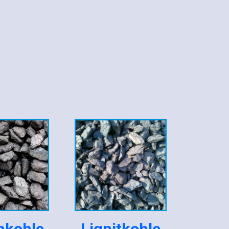
nkohle
Lignitkohle