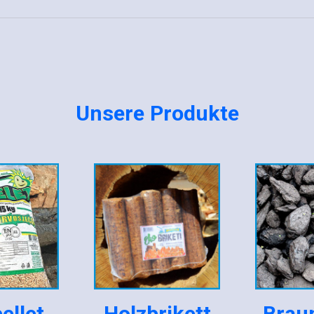
Unsere Produkte
ellet
Holzbrikett
Brau