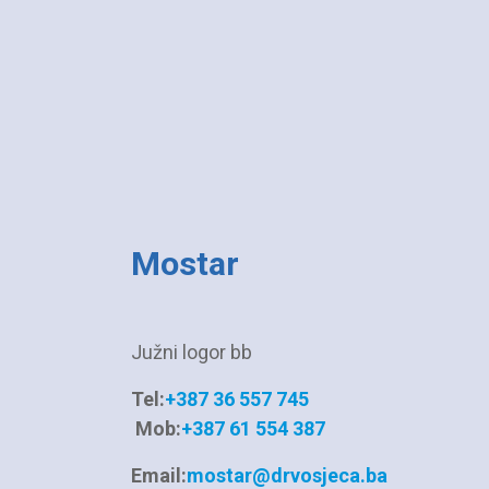
Mostar
Južni logor bb
Tel:
+387 36 557 745
Mob:
+387 61 554 387
Email:
mostar@drvosjeca.ba