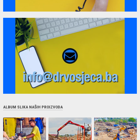
080 02 02 01
ALBUM SLIKA NAŠIH PROIZVODA
info@drvosjeca.ba