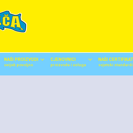
NAŠI PROIZVODI
CJENOVNICI
NAŠI CERTIFIKAT
uvijek povoljno
proizvoda i usluga
svjetski standardi